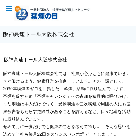
阪神高速トール大阪株式会社
阪神高速トール大阪株式会社
阪神高速トール大阪株式会社では、社員が心身ともに健康でいきい
きと働けるよう、健康経営を推進しています。その一環として、
2030年喫煙者ゼロを目指した「卒煙」活動に取り組んでいます。
卒煙を促すため「卒煙チャレンジ」への参加を積極的に呼びかけ、
また喫煙は本人だけでなく、受動喫煙や三次喫煙で周囲の人にも健
康被害をもたらす危険性があることを訴えるなど、日々地道な活動
に取り組んでいます。
せめて月に一度だけでも健康のことを考えて欲しい、そんな思いを
込めて当社も毎月22日をスワンスワン禁煙デーとしました。