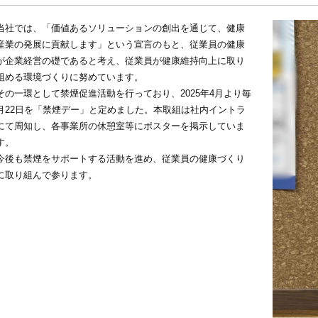
当社では、「価値あるソリューションの創出を通じて、健康
産業の発展に貢献します」という宣言のもと、従業員の健康
が企業経営の礎であると考え、従業員が健康維持向上に取り
組める環境づくりに努めています。
その一環として禁煙促進活動を行っており、2025年4月より毎
月22日を「禁煙デー」と定めました。本取組は社内イントラ
にて周知し、各事業所の休憩室等にポスターを掲示していま
す。
今後も禁煙をサポートする活動を進め、従業員の健康づくり
に取り組んで参ります。