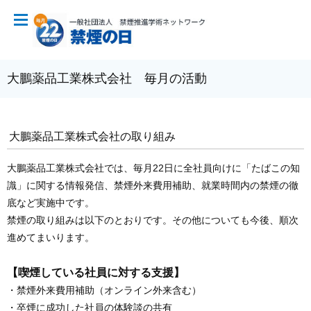
大鵬薬品工業株式会社 毎月の活動
大鵬薬品工業株式会社の取り組み
大鵬薬品工業株式会社では、毎月22日に全社員向けに「たばこの知
識」に関する情報発信、禁煙外来費用補助、就業時間内の禁煙の徹
底など実施中です。
禁煙の取り組みは以下のとおりです。その他についても今後、順次
進めてまいります。
【喫煙している社員に対する支援】
・禁煙外来費用補助（オンライン外来含む）
・卒煙に成功した社員の体験談の共有