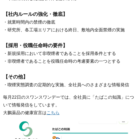
【社内ルールの強化・徹底】
・就業時間内の禁煙の徹底
・研究所、各工場エリアにおける終日、敷地内全面禁煙の実施
【採用・役職任命時の要件】
・新規採用において非喫煙者であることを採用条件とする
・非喫煙者であることを役職任命時の考慮要素の一つとする
【その他】
・喫煙実態調査の定期的な実施、全社員へのさまざまな情報発信
毎月22日のスワンスワンデーでは、全社員に「たばこの知識」につ
いて情報発信をしています。
大鵬薬品の健康宣言は
こちら