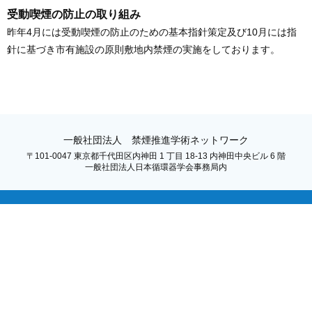
受動喫煙の防止の取り組み
昨年4月には受動喫煙の防止のための基本指針策定及び10月には指
針に基づき市有施設の原則敷地内禁煙の実施をしております。
一般社団法人 禁煙推進学術ネットワーク
〒101-0047 東京都千代田区内神田 1 丁目 18-13 内神田中央ビル 6 階
一般社団法人日本循環器学会事務局内