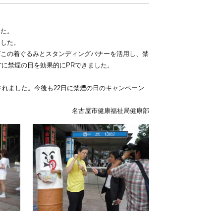
また。
ました。
ばこの着ぐるみとスタンディングバナーを活用し、禁
方に禁煙の日を効果的にPRできました。
されました。今後も22日に禁煙の日のキャンペーン
名古屋市健康福祉局健康部